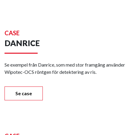
CASE
DANRICE
Se exempel från Danrice, som med stor framgång använder
Wipotec-OCS röntgen för detektering av ris.
Se case