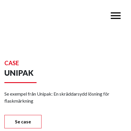
CASE
UNIPAK
Se exempel från Unipak: En skräddarsydd lösning för
flaskmärkning
Se case