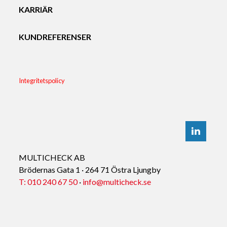
KARRIÄR
KUNDREFERENSER
Integritetspolicy
MULTICHECK AB
Brödernas Gata 1
·
264 71 Östra Ljungby
T: 010 240 67 50
·
info@multicheck.se