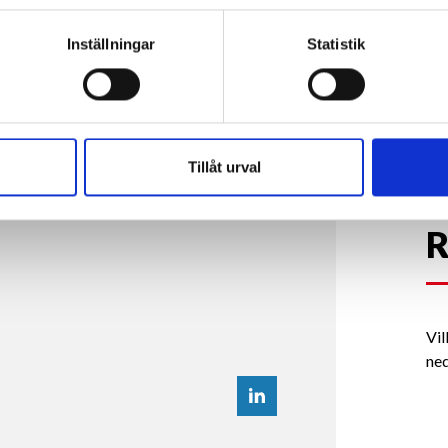
Inställningar
Statistik
B
Tillåt urval
ARRIÄR
KUNDREFERENSER
Vil
ned