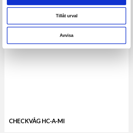
Tillåt urval
CHECKVÅG HC-M-VA
Avvisa
CHECKVÅG HC-A-MI