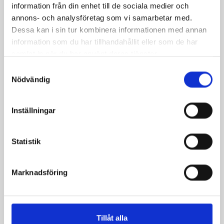
information från din enhet till de sociala medier och
annons- och analysföretag som vi samarbetar med.
Dessa kan i sin tur kombinera informationen med annan
information som du har tillhandahållit eller som de har
samlat in när du har använt deras tjänster.
Samtyckesval
Nödvändig
CHECKVÅG HC-M-SL
Inställningar
Statistik
Marknadsföring
Tillåt alla