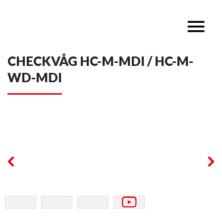
CHECKVÅG HC-M-MDI / HC-M-
WD-MDI