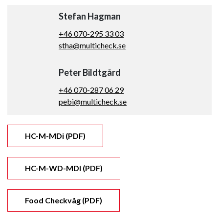
Stefan Hagman
+46 070-295 33 03
stha@multicheck.se
Peter Bildtgård
+46 070-287 06 29
pebi@multicheck.se
HC-M-MDi (PDF)
HC-M-WD-MDi (PDF)
Food Checkvåg (PDF)