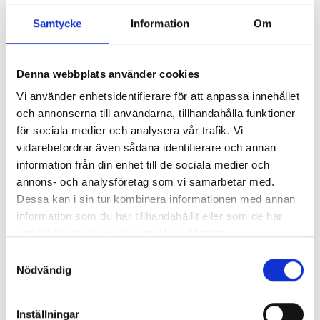
Samtycke
Information
Om
Denna webbplats använder cookies
Vi använder enhetsidentifierare för att anpassa innehållet
och annonserna till användarna, tillhandahålla funktioner
för sociala medier och analysera vår trafik. Vi
vidarebefordrar även sådana identifierare och annan
information från din enhet till de sociala medier och
annons- och analysföretag som vi samarbetar med.
Dessa kan i sin tur kombinera informationen med annan
information som du har tillhandahållit eller som de har
samlat in när du har använt deras tjänster.
Samtyckesval
Nödvändig
Inställningar