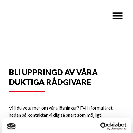
BLI UPPRINGD AV VÅRA
DUKTIGA RÅDGIVARE
Vill du veta mer om våra lösningar? Fyll i formuläret
nedan så kontaktar vi dig så snart som möjligt.