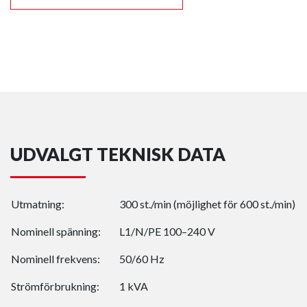
UDVALGT TEKNISK DATA
Utmatning:
300 st./min (möjlighet för 600 st./min)
Nominell spänning:
L1/N/PE 100–240 V
Nominell frekvens:
50/60 Hz
Strömförbrukning:
1 kVA