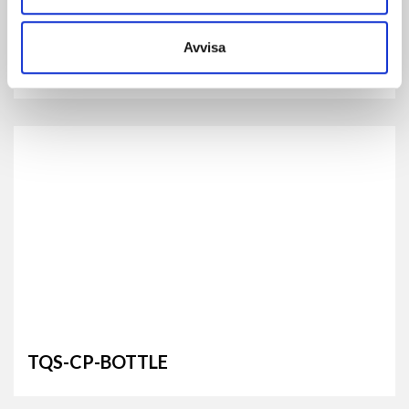
Avvisa
TQS-CP
TQS-CP-BOTTLE